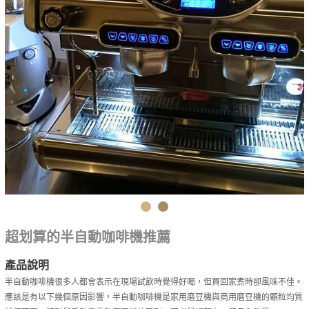
超划算的半自動咖啡機推薦
產品說明
半自動咖啡機很多人都會表示在現場試飲時覺得好喝，但買回家煮時卻風味不佳。
應該是有以下幾個原因影響，半自動咖啡機是家用磨豆機與商用磨豆機的顆粒均質