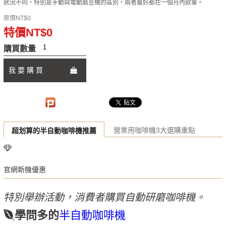
狀況不同，特別是手動與電動磨豆機的區別，兩者最好都在一個月內飲畢。
原價NT$0
特價NT$0
購買數量
我 要 購 買
營業用咖啡機3大選購重點
超划算的半自動咖啡機推薦
官網新機優惠
特別舉辦活動，消費者購買自動研磨咖啡機。
學問多的
半自動咖啡機